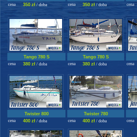
350 zł
350 zł
cena
cena
cena
/ doba
/ doba
Tango 780 S
Tango 780 S
380 zł
380 zł
cena
cena
cena
/ doba
/ doba
Twister 800
Twister 780
400 zł
400 zł
cena
cena
cena
/ doba
/ doba